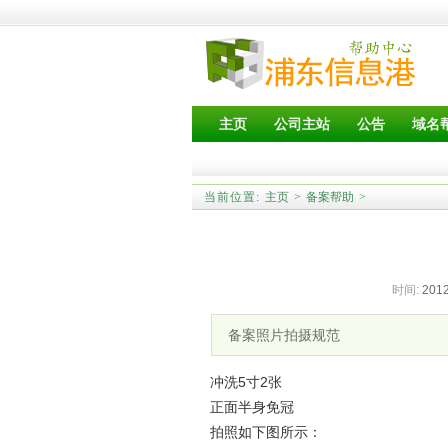
主页
公司主站
公告
域名
当前位置:
主页
>
备案帮助
>
时间:
2012
备案照片拍摄规范
冲洗5寸2张
正面半身免冠
拍照如下图所示：