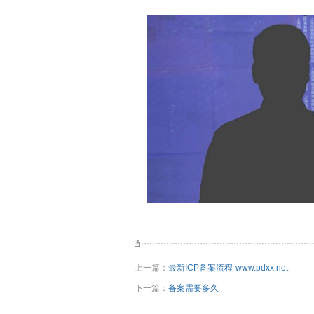
上一篇：
最新ICP备案流程-www.pdxx.net
下一篇：
备案需要多久