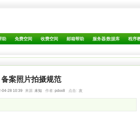
帮助
免费空间
收费空间
邮箱帮助
服务器|数据库
程序
备案照片拍摄规范
-04-28 10:39
来源:
未知
作者:
pdxx8
点击:
次