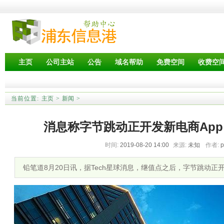
主页
公司主站
公告
域名帮助
免费空间
收费空
当前位置:
主页
>
新闻
>
消息称字节跳动正开发新电商App
时间:
2019-08-20 14:00
来源:
未知
作者:
铅笔道8月20日讯，据Tech星球消息，继值点之后，字节跳动