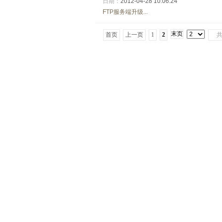
日期：
2012-04-28 10:06:24
FTP服务端升级...
末页
首页
上一页
1
2