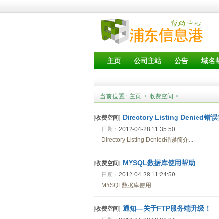
主页
公司主站
公告
域名
当前位置:
主页
>
收费空间
>
Directory Listing Denied
[
收费空间
]
日期：
2012-04-28 11:35:50
Directory Listing Denied错误简介...
MYSQL数据库使用帮助
[
收费空间
]
日期：
2012-04-28 11:24:59
MYSQL数据库使用...
通知—关于FTP服务端升级！
[
收费空间
]